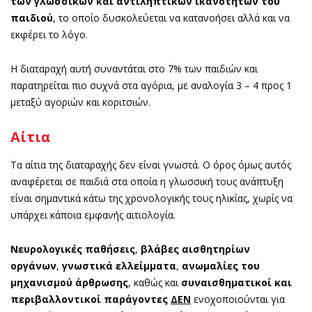
των γλωσσικών και αντιληπτικών ικανοτήτων του
παιδιού
, το οποίο δυσκολεύεται να κατανοήσει αλλά και να
εκφέρει το λόγο.
Η διαταραχή αυτή συναντάται στο 7% των παιδιών και
παρατηρείται πιο συχνά στα αγόρια, με αναλογία 3 – 4 προς 1
μεταξύ αγοριών και κοριτσιών.
Αίτια
Τα αίτια της διαταραχής δεν είναι γνωστά. Ο όρος όμως αυτός
αναφέρεται σε παιδιά στα οποία η γλωσσική τους ανάπτυξη
είναι σημαντικά κάτω της χρονολογικής τους ηλικίας, χωρίς να
υπάρχει κάποια εμφανής αιτιολογία.
Νευρολογικές παθήσεις
,
βλάβες αισθητηρίων
οργάνων
,
γνωστικά ελλείμματα
,
ανωμαλίες
του
μηχανισμού άρθρωσης
, καθώς και
συναισθηματικοί και
περιβαλλοντικοί
παράγοντες
ΔΕΝ
ενοχοποιούνται για