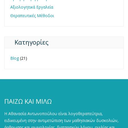
Αξιολογητικά Εργαλεία
Θεραπευτικές Μέθοδοι
Kατηγορίες
Blog
(21)
ΠΑΙΖΩ ΚΑΙ ΜΙΛΩ
Η Αθανασία Αντωνοπούλου είναι λογοθεραπεύτρια,
ειδικευμένη στην αντιμετώπιση των μαθησιακών δυσκολιών,
άρθρωσης και φωνολογίας, διαταραχών λόγου, ομιλίας και