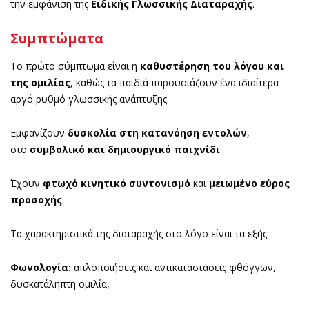
την εμφάνιση της
Ειδικής Γλωσσικής Διαταραχής
.
Συμπτώματα
Το πρώτο σύμπτωμα είναι η
καθυστέρηση του λόγου και
της ομιλίας
, καθώς τα παιδιά παρουσιάζουν ένα ιδιαίτερα
αργό ρυθμό γλωσσικής ανάπτυξης.
Εμφανίζουν
δυσκολία στη κατανόηση εντολών
,
στο
συμβολικό και δημιουργικό παιχνίδι
.
Έχουν
φτωχό κινητικό συντονισμό
και
μειωμένο εύρος
προσοχής
.
Τα χαρακτηριστικά της διαταραχής στο λόγο είναι τα εξής:
Φωνολογία:
απλοποιήσεις και αντικαταστάσεις φθόγγων,
δυσκατάληπτη ομιλία,