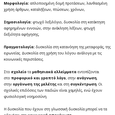
Μορφολογία:
απλοποιημένη δομή προτάσεων, λανθασμένη
χρήση άρθρων, καταλήξεων, πτώσεων, χρόνων,
Σημασιολογία:
φτωχό λεξιλόγιο, δυσκολία στη κατάκτηση
αφηρημένων εννοιών, στην ανάκληση λέξεων, φτωχή
δεξιότητα αφήγησης,
Πραγματολογία:
δυσκολία στη κατανόηση της μεταφοράς, της
ειρωνείας. Δυσκολία στη χρήση του λόγου ανάλογα με τις
κοινωνικές περιστάσεις.
Στο
σχολείο
τα
μαθησιακά ελλείμματα
εντοπίζονται
στο
προφορικό και γραπτό λόγο
, στην
ανάγνωση
,
στην
οργάνωση της μελέτης
και στη
συγκέντρωση
. Οι
σχολικές επιδόσεις των παιδιών είναι χαμηλές, ενώ έχουν
φυσιολογική νοημοσύνη.
Η δυσκολία που έχουν στη γλωσσική δυσκολία μπορεί να τα