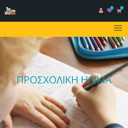
0
0
ΠΡΟΣΧΟΛΙΚΗ ΗΛΙΚΙΑ