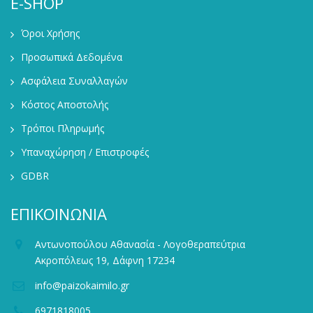
E-SHOP
Όροι Χρήσης
Προσωπικά Δεδομένα
Ασφάλεια Συναλλαγών
Κόστος Αποστολής
Τρόποι Πληρωμής
Υπαναχώρηση / Επιστροφές
GDBR
ΕΠΙΚΟΙΝΩΝΙΑ
Αντωνοπούλου Αθανασία - Λογοθεραπεύτρια
Ακροπόλεως 19, Δάφνη 17234
info@paizokaimilo.gr
6971818005