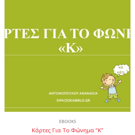
EBOOKS
Κάρτες Για Το Φώνημα “κ”