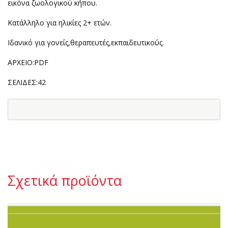
εικόνα ζωολογικού κήπου.
Kατάλληλο για ηλικίες 2+ ετών.
Ιδανικό για γονείς,θεραπευτές,εκπαιδευτικούς.
AΡΧΕΙΟ:PDF
ΣΕΛΙΔΕΣ:42
Σχετικά προϊόντα