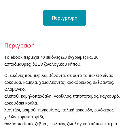
Περιγραφή
Περιγραφή
Το ebook περιέχει 40 εικόνες (20 έγχρωμες και 20
ασπρόμαυρες) ζώων ζωολογικού κήπου.
Οι εικόνες που περιλαμβάνονται σε αυτό το πακέτο είναι:
αρκούδα, καμήλα, χαμαιλέοντας, κροκόδειλος, ελέφαντας,
φλαμίνγκο,
αλεπού, καμηλοπάρδαλη, γορίλλας, ιπποπόταμος, καγκουρό,
αρκουδάκι κοάλα,
λιοντάρι, μαϊμού, πιγκουίνος, πολική αρκούδα, ρινόκερος,
χελώνα, φώκια, φίδι,
θαλάσσιο ίππο, ζέβρα , φύλακας ζωολογικού κήπου και μια