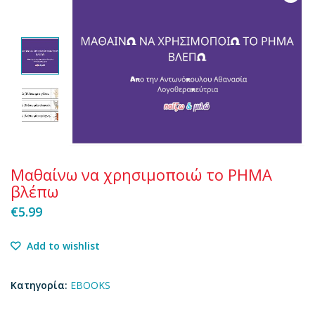
Μαθαίνω να χρησιμοποιώ το ΡΗΜΑ
βλέπω
€
5.99
Add to wishlist
Κατηγορία:
EBOOKS