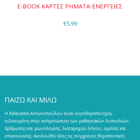
E-BOOK KAΡΤΕΣ ΡΗΜΑΤΑ-ΕΝΕΡΓΕΙΕΣ
Quick View
€
5.99
ΠΑΙΖΩ ΚΑΙ ΜΙΛΩ
Η Αθανασία Αντωνοπούλου είναι λογοθεραπεύτρια,
ειδικευμένη στην αντιμετώπιση των μαθησιακών δυσκολιών,
άρθρωσης και φωνολογίας, διαταραχών λόγου, ομιλίας και
επικοινωνίας. Ακολουθεί όλες τις σύγχρονες θεραπευτικές