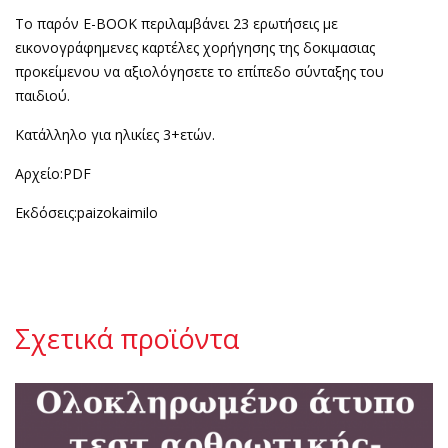
Το παρόν E-BOOK περιλαμβάνει 23 ερωτήσεις με
εικονογράφημενες καρτέλες χορήγησης της δοκιμασιας
προκείμενου να αξιολόγησετε το επίπεδο σύνταξης του
παιδιού.
Κατάλληλο για ηλικίες 3+ετών.
Αρχείο:PDF
Εκδόσεις:paizokaimilo
Σχετικά προϊόντα