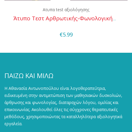
Ατυπα test αξιολόγησης
Άτυπο Τεστ Αρθρωτικής-Φωνολογικής Αξιολόγησης
Quick View
€
5.99
ΠΑΙΖΩ ΚΑΙ ΜΙΛΩ
Η Αθανασία Αντωνοπούλου είναι λογοθεραπεύτρια,
ειδικευμένη στην αντιμετώπιση των μαθησιακών δυσκολιών,
άρθρωσης και φωνολογίας, διαταραχών λόγου, ομιλίας και
επικοινωνίας. Ακολουθεί όλες τις σύγχρονες θεραπευτικές
μεθόδους, χρησιμοποιώντας τα καταλληλότερα αξιολογητικά
εργαλεία.