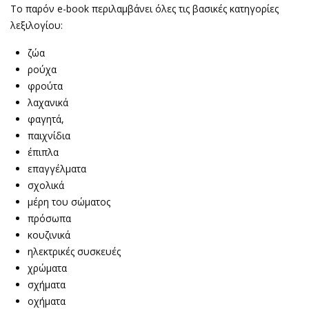
To παρόν e-book περιλαμβάνει όλες τις βασικές κατηγορίες
λεξιλογίου:
ζώα
ρούχα
φρούτα
λαχανικά
φαγητά,
παιχνίδια
έπιπλα
επαγγέλματα
σχολικά
μέρη του σώματος
πρόσωπα
κουζινικά
ηλεκτρικές συσκευές
χρώματα
σχήματα
οχήματα