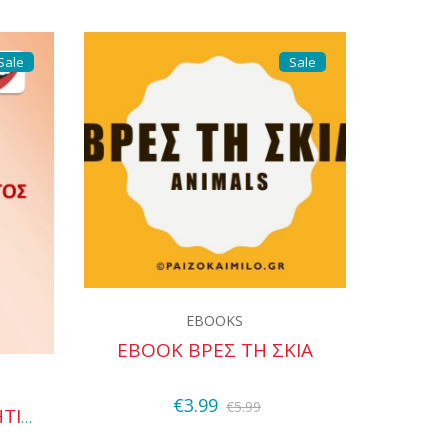
Sale
Sale
EBOOKS
EBOOK ΒΡΕΣ ΤΗ ΣΚΙΑ
Quick View
€
3.99
€
5.99
ΚΑΡΤΕΣ ΗΧΟΥ-ΦΩΝΗΤΙΚΟΥ ΣΥΣΤΗΜΑΤΟΣ