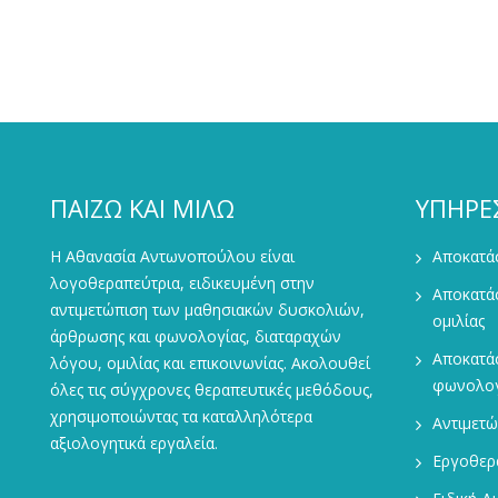
ΠΑΙΖΩ ΚΑΙ ΜΙΛΩ
ΥΠΗΡΕ
Η Αθανασία Αντωνοπούλου είναι
Αποκατάσ
λογοθεραπεύτρια, ειδικευμένη στην
Αποκατά
αντιμετώπιση των μαθησιακών δυσκολιών,
ομιλίας
άρθρωσης και φωνολογίας, διαταραχών
Αποκατά
λόγου, ομιλίας και επικοινωνίας. Ακολουθεί
φωνολογ
όλες τις σύγχρονες θεραπευτικές μεθόδους,
χρησιμοποιώντας τα καταλληλότερα
Αντιμετ
αξιολογητικά εργαλεία.
Εργοθερ