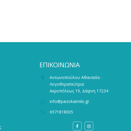
ΕΠΙΚΟΙΝΩΝΙΑ
Αντωνοπούλου Αθανασία -
Λογοθεραπεύτρια
Ακροπόλεως 19, Δάφνη 17234
info@paizokaimilo.gr
6971818005
ς