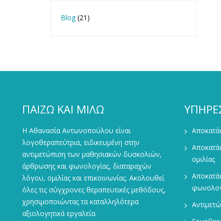
Blog
(21)
ΠΑΙΖΩ ΚΑΙ ΜΙΛΩ
ΥΠΗΡΕ
Η Αθανασία Αντωνοπούλου είναι
Αποκατάσ
λογοθεραπεύτρια, ειδικευμένη στην
Αποκατά
αντιμετώπιση των μαθησιακών δυσκολιών,
ομιλίας
άρθρωσης και φωνολογίας, διαταραχών
Αποκατά
λόγου, ομιλίας και επικοινωνίας. Ακολουθεί
φωνολογ
όλες τις σύγχρονες θεραπευτικές μεθόδους,
χρησιμοποιώντας τα καταλληλότερα
Αντιμετ
αξιολογητικά εργαλεία.