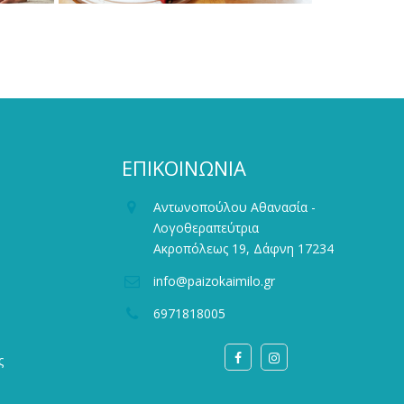
ΕΠΙΚΟΙΝΩΝΙΑ
Αντωνοπούλου Αθανασία -
Λογοθεραπεύτρια
Ακροπόλεως 19, Δάφνη 17234
info@paizokaimilo.gr
6971818005
ς