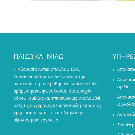
ΠΑΙΖΩ ΚΑΙ ΜΙΛΩ
ΥΠΗΡΕ
Η Αθανασία Αντωνοπούλου είναι
Αποκατάσ
λογοθεραπεύτρια, ειδικευμένη στην
Αποκατά
αντιμετώπιση των μαθησιακών δυσκολιών,
ομιλίας
άρθρωσης και φωνολογίας, διαταραχών
Αποκατά
λόγου, ομιλίας και επικοινωνίας. Ακολουθεί
φωνολογ
όλες τις σύγχρονες θεραπευτικές μεθόδους,
χρησιμοποιώντας τα καταλληλότερα
Αντιμετ
αξιολογητικά εργαλεία.
Εργοθερ
Ειδική Δ