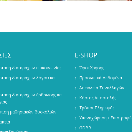
ΣΙΕΣ
E-SHOP
ταση διαταραχών επικοινωνίας
Όροι Χρήσης
σταση διαταραχών λόγου και
Προσωπικά Δεδομένα
Ασφάλεια Συναλλαγών
σταση διαταραχών άρθρωσης και
Κόστος Αποστολής
ίας
Τρόποι Πληρωμής
ώπιση μαθησιακών δυσκολιών
Υπαναχώρηση / Επιστροφέ
απεία
GDBR
ιαπαιδαγώγηση